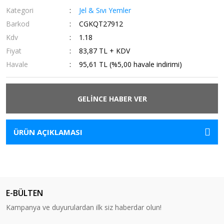
Kategori
Jel & Sıvı Yemler
Barkod
CGKQT27912
Kdv
1.18
Fiyat
83,87 TL + KDV
Havale
95,61 TL (%5,00 havale indirimi)
GELİNCE HABER VER
ÜRÜN AÇIKLAMASI
E-BÜLTEN
Kampanya ve duyurulardan ilk siz haberdar olun!