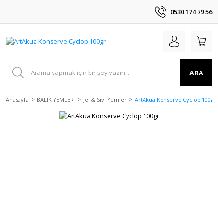
0530 174 79 56
ARA
Anasayfa
BALIK YEMLERİ
Jel & Sıvı Yemler
ArtAkua Konserve Cyclop 100gr