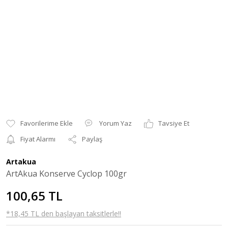
Yorum Yaz
Tavsiye Et
Fiyat Alarmı
Paylaş
Artakua
ArtAkua Konserve Cyclop 100gr
100,65 TL
*18,45 TL den başlayan taksitlerle!!