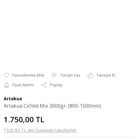
Yorum Yaz
Tavsiye Et
Fiyat Alarmı
Paylaş
Artakua
Artakua Cichlid Mix 3000gr. (800-1500mm)
1.750,00 TL
*320,83 TL den başlayan taksitlerle!!