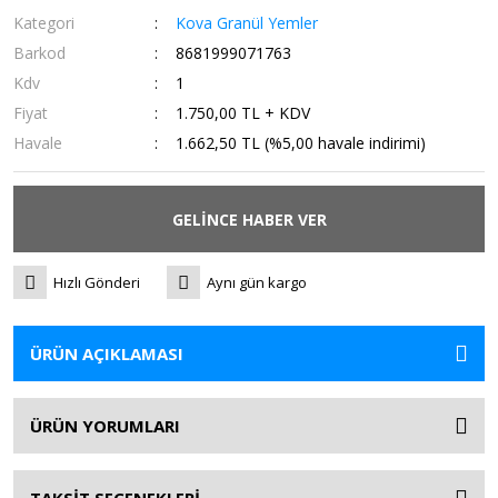
Kategori
Kova Granül Yemler
Barkod
8681999071763
Kdv
1
Fiyat
1.750,00 TL + KDV
Havale
1.662,50 TL (%5,00 havale indirimi)
GELİNCE HABER VER
Hızlı Gönderi
Aynı gün kargo
ÜRÜN AÇIKLAMASI
ÜRÜN YORUMLARI