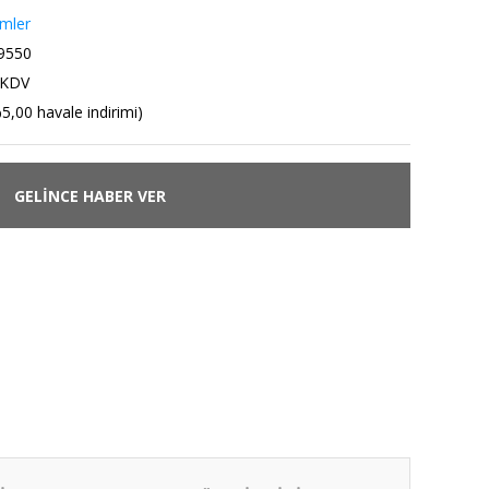
emler
9550
 KDV
5,00 havale indirimi)
GELİNCE HABER VER