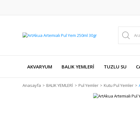
AKVARYUM
BALIK YEMLERİ
TUZLU SU
C
Anasayfa
BALIK YEMLERİ
Pul Yemler
Kutu Pul Yemler