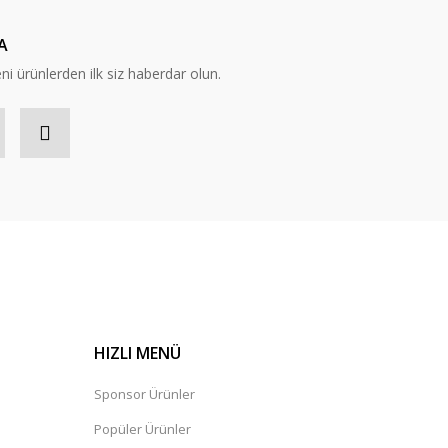
A
eni ürünlerden ilk siz haberdar olun.
HIZLI MENÜ
Sponsor Ürünler
Popüler Ürünler