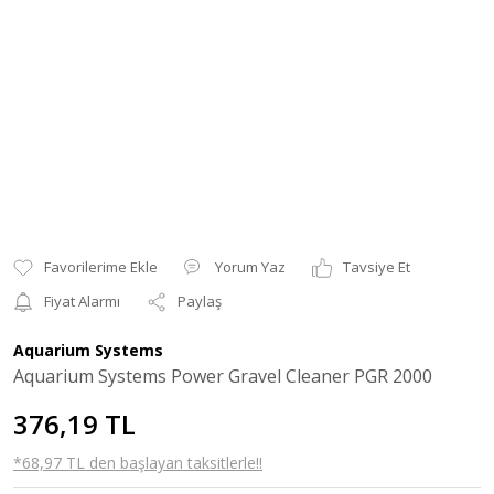
Yorum Yaz
Tavsiye Et
Fiyat Alarmı
Paylaş
Aquarium Systems
Aquarium Systems Power Gravel Cleaner PGR 2000
376,19 TL
*68,97 TL den başlayan taksitlerle!!