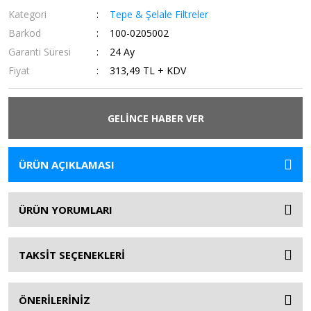
Kategori
Tepe & Şelale Filtreler
Barkod
100-0205002
Garanti Süresi
24 Ay
Fiyat
313,49 TL + KDV
GELİNCE HABER VER
ÜRÜN AÇIKLAMASI
ÜRÜN YORUMLARI
TAKSİT SEÇENEKLERİ
ÖNERİLERİNİZ