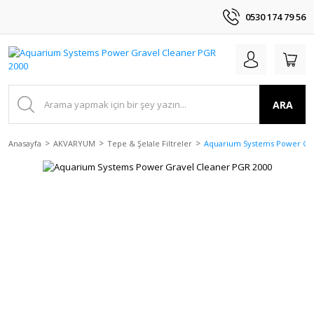
0530 174 79 56
ARA
Anasayfa
AKVARYUM
Tepe & Şelale Filtreler
Aquarium Systems Power Gra