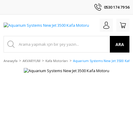
0530 174 79 56
ARA
Anasayfa
AKVARYUM
Kafa Motorları
Aquarium Systems New Jet 3500 Kafa