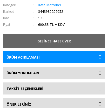
Kategori
Kafa Motorları
Barkod
3443980202052
Kdv
1.18
Fiyat
600,33 TL + KDV
GELİNCE HABER VER
ÜRÜN AÇIKLAMASI
ÜRÜN YORUMLARI
TAKSİT SEÇENEKLERİ
ÖNERİLERİNİZ