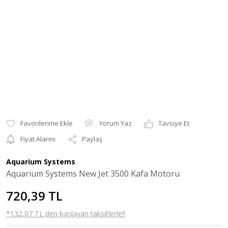
Yorum Yaz
Tavsiye Et
Fiyat Alarmı
Paylaş
Aquarium Systems
Aquarium Systems New Jet 3500 Kafa Motoru
720,39 TL
*132,07 TL den başlayan taksitlerle!!