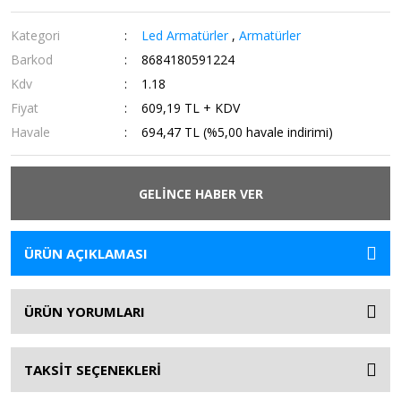
Kategori
Led Armatürler
,
Armatürler
Barkod
8684180591224
Kdv
1.18
Fiyat
609,19 TL + KDV
Havale
694,47 TL (%5,00 havale indirimi)
GELİNCE HABER VER
ÜRÜN AÇIKLAMASI
ÜRÜN YORUMLARI
TAKSİT SEÇENEKLERİ