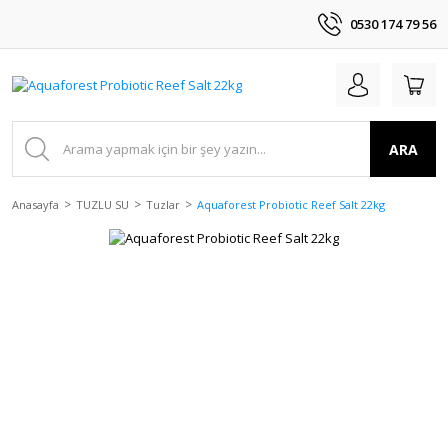
0530 174 79 56
ARA
Anasayfa
TUZLU SU
Tuzlar
Aquaforest Probiotic Reef Salt 22kg