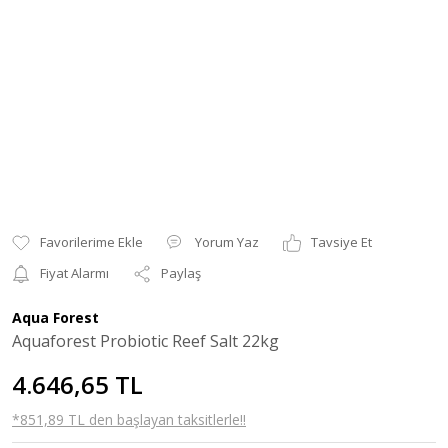
Yorum Yaz
Tavsiye Et
Fiyat Alarmı
Paylaş
Aqua Forest
Aquaforest Probiotic Reef Salt 22kg
4.646,65 TL
*851,89 TL den başlayan taksitlerle!!