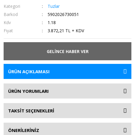
Kategori
Tuzlar
Barkod
5902026730051
Kdv
1.18
Fiyat
3.872,21 TL + KDV
GELİNCE HABER VER
ÜRÜN AÇIKLAMASI
ÜRÜN YORUMLARI
TAKSİT SEÇENEKLERİ
ÖNERİLERİNİZ