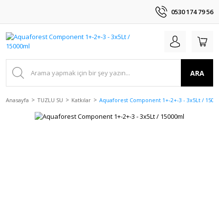
0530 174 79 56
ARA
Anasayfa
TUZLU SU
Katkılar
Aquaforest Component 1+-2+-3 - 3x5Lt / 1500