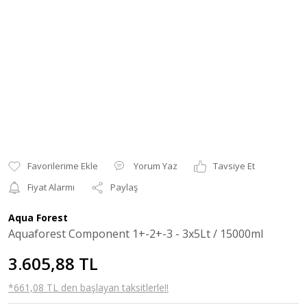
Yorum Yaz
Tavsiye Et
Fiyat Alarmı
Paylaş
Aqua Forest
Aquaforest Component 1+-2+-3 - 3x5Lt / 15000ml
3.605,88 TL
*661,08 TL den başlayan taksitlerle!!