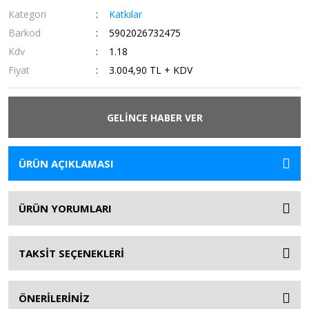
Kategori
Katkılar
Barkod
5902026732475
Kdv
1.18
Fiyat
3.004,90 TL + KDV
GELİNCE HABER VER
ÜRÜN AÇIKLAMASI
ÜRÜN YORUMLARI
TAKSİT SEÇENEKLERİ
ÖNERİLERİNİZ