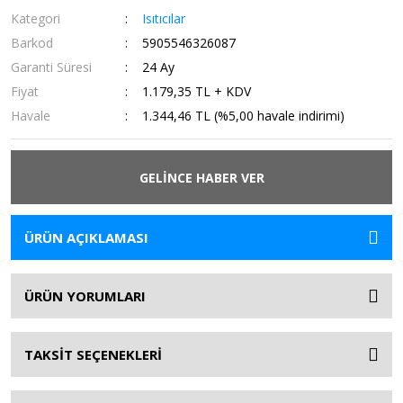
Kategori
Isıtıcılar
Barkod
5905546326087
Garanti Süresi
24 Ay
Fiyat
1.179,35 TL + KDV
Havale
1.344,46 TL (%5,00 havale indirimi)
GELİNCE HABER VER
ÜRÜN AÇIKLAMASI
ÜRÜN YORUMLARI
TAKSİT SEÇENEKLERİ