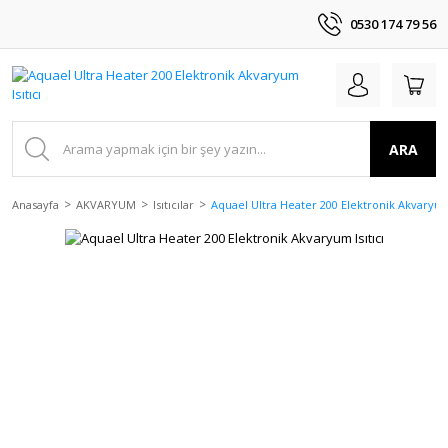
0530 174 79 56
ARA
Anasayfa
AKVARYUM
Isıtıcılar
Aquael Ultra Heater 200 Elektronik Akvaryum 