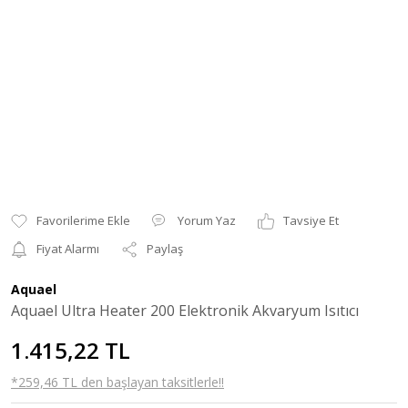
Yorum Yaz
Tavsiye Et
Fiyat Alarmı
Paylaş
Aquael
Aquael Ultra Heater 200 Elektronik Akvaryum Isıtıcı
1.415,22 TL
*259,46 TL den başlayan taksitlerle!!