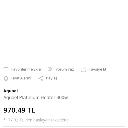
Yorum Yaz
Tavsiye Et
Fiyat Alarmı
Paylaş
Aquael
Aquael Platinium Heater 300w
970,49 TL
*177,92 TL den başlayan taksitlerle!!