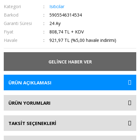
Kategori
Isıtıcılar
Barkod
5905546314534
Garanti Süresi
24 Ay
Fiyat
808,74 TL + KDV
Havale
921,97 TL (%5,00 havale indirimi)
GELİNCE HABER VER
ÜRÜN AÇIKLAMASI
ÜRÜN YORUMLARI
TAKSİT SEÇENEKLERİ