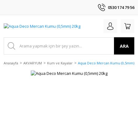
0530 174 79 56
ARA
Anasayfa
AKVARYUM
Kum ve Kayalar
Aqua Deco Mercan Kumu (0,5mm) 2