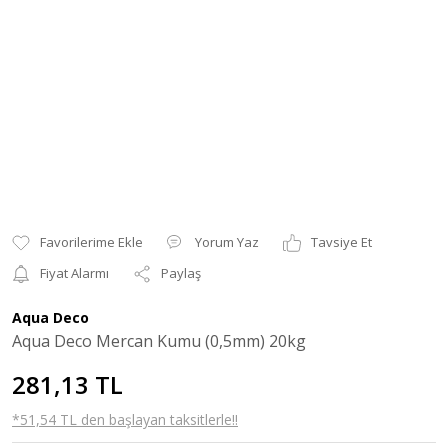
Yorum Yaz
Tavsiye Et
Fiyat Alarmı
Paylaş
Aqua Deco
Aqua Deco Mercan Kumu (0,5mm) 20kg
281,13 TL
*51,54 TL den başlayan taksitlerle!!