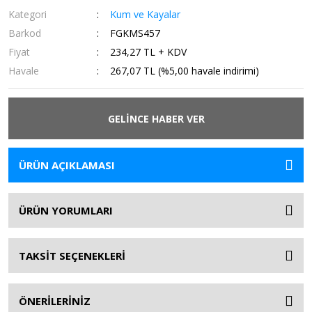
Kategori
Kum ve Kayalar
Barkod
FGKMS457
Fiyat
234,27 TL + KDV
Havale
267,07 TL (%5,00 havale indirimi)
GELİNCE HABER VER
ÜRÜN AÇIKLAMASI
ÜRÜN YORUMLARI
TAKSİT SEÇENEKLERİ
ÖNERİLERİNİZ