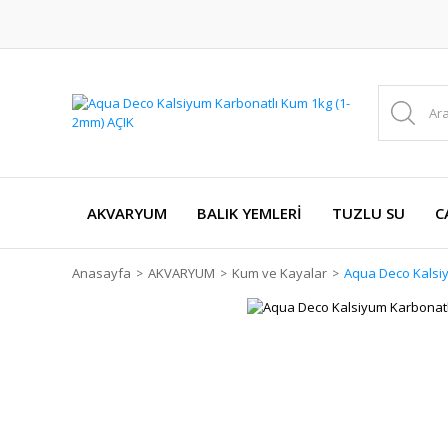
AKVARYUM
BALIK YEMLERİ
TUZLU SU
C
Anasayfa
AKVARYUM
Kum ve Kayalar
Aqua Deco Kalsiy