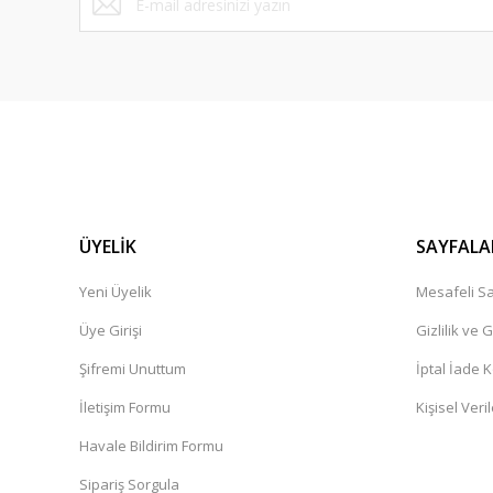
ÜYELİK
SAYFALA
Yeni Üyelik
Mesafeli Sa
Üye Girişi
Gizlilik ve 
Şifremi Unuttum
İptal İade K
İletişim Formu
Kişisel Veril
Havale Bildirim Formu
Sipariş Sorgula