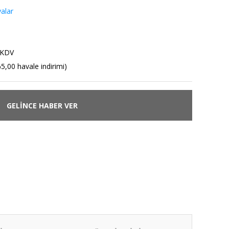
alar
 KDV
5,00 havale indirimi)
GELİNCE HABER VER