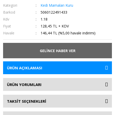
Kategori
Kedi Mamaları Kuru
Barkod
5060122491433
Kdv
1.18
Fiyat
128,45 TL + KDV
Havale
146,44 TL (%5,00 havale indirimi)
GELİNCE HABER VER
ÜRÜN AÇIKLAMASI
ÜRÜN YORUMLARI
TAKSİT SEÇENEKLERİ