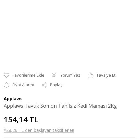
Yorum Yaz
Tavsiye Et
Fiyat Alarmı
Paylaş
Applaws
Applaws Tavuk Somon Tahılsız Kedi Maması 2Kg
154,14 TL
*28,26 TL den başlayan taksitlerle!!