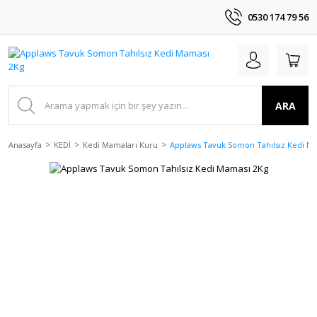
0530 174 79 56
ARA
Anasayfa
KEDİ
Kedi Mamaları Kuru
Applaws Tavuk Somon Tahılsız Kedi M