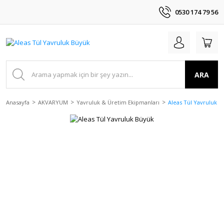
0530 174 79 56
ARA
Anasayfa
AKVARYUM
Yavruluk & Üretim Ekipmanları
Aleas Tül Yavruluk B