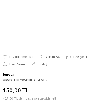
Yorum Yaz
Tavsiye Et
Fiyat Alarmı
Paylaş
Jeneca
Aleas Tül Yavruluk Büyük
150,00 TL
*27,50 TL den başlayan taksitlerle!!