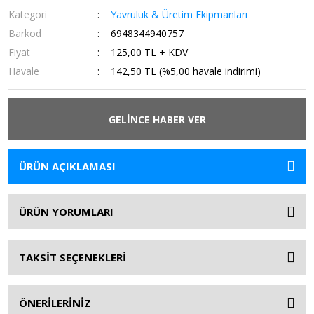
Kategori
Yavruluk & Üretim Ekipmanları
Barkod
6948344940757
Fiyat
125,00 TL + KDV
Havale
142,50 TL (%5,00 havale indirimi)
GELİNCE HABER VER
ÜRÜN AÇIKLAMASI
ÜRÜN YORUMLARI
TAKSİT SEÇENEKLERİ
ÖNERİLERİNİZ