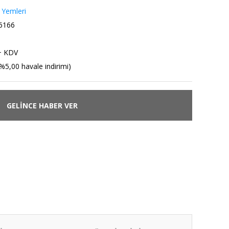
 Yemleri
6166
+ KDV
%5,00 havale indirimi)
GELİNCE HABER VER