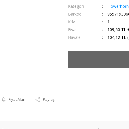
Kategori
Flowerhorn
Barkod
955719306
Kdv
1
Fiyat
109,60 TL 
Havale
104,12 TL (
Fiyat Alarmı
Paylaş