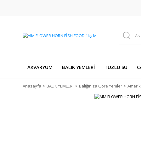
AKVARYUM
BALIK YEMLERİ
TUZLU SU
C
Anasayfa
BALIK YEMLERİ
Balığınıza Göre Yemler
Amerik