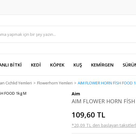
ANLI BİTKİ
KEDİ
KÖPEK
KUŞ
KEMİRGEN
SÜRÜ
an Cichlid Yemleri
Flowerhorn Yemleri
AIM FLOWER HORN FİSH FOOD 1
Aim
AIM FLOWER HORN FİSH
109,60 TL
*20,09 TL den başlayan taksitlerl