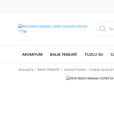
AKVARYUM
BALIK YEMLERİ
TUZLU SU
C
Anasayfa
BALIK YEMLERİ
Granül Yemler
Kutulu Granül 