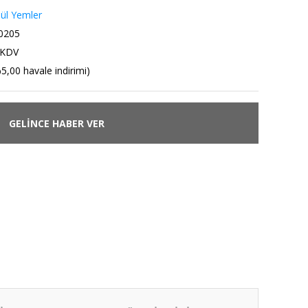
ül Yemler
0205
 KDV
5,00 havale indirimi)
GELİNCE HABER VER