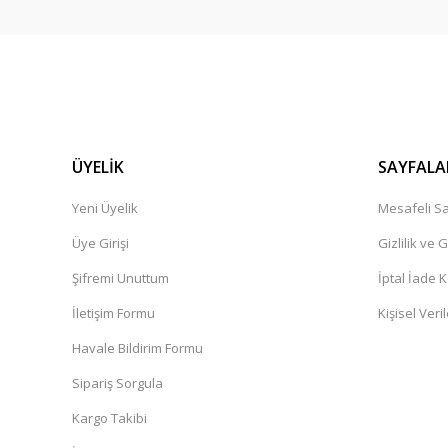
ÜYELİK
SAYFALA
Yeni Üyelik
Mesafeli Sa
Üye Girişi
Gizlilik ve 
Şifremi Unuttum
İptal İade K
İletişim Formu
Kişisel Veril
Havale Bildirim Formu
Sipariş Sorgula
Kargo Takibi