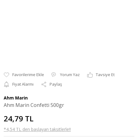
Yorum Yaz
Tavsiye Et
Fiyat Alarmı
Paylaş
Ahm Marin
Ahm Marin Confetti 500gr
24,79 TL
*4,54 TL den başlayan taksitlerle!!