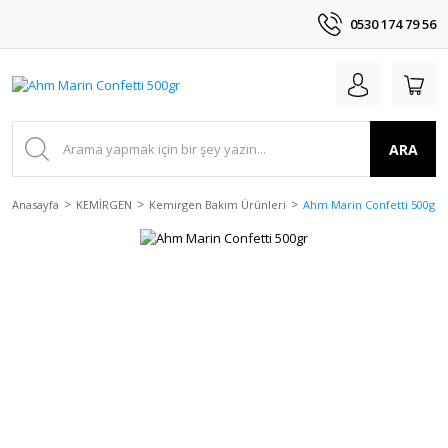
0530 174 79 56
ARA
Anasayfa
KEMİRGEN
Kemirgen Bakım Ürünleri
Ahm Marin Confetti 500gr