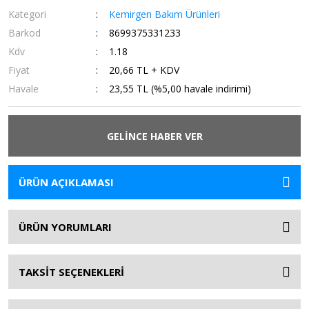
Kategori
Kemirgen Bakım Ürünleri
Barkod
8699375331233
Kdv
1.18
Fiyat
20,66 TL + KDV
Havale
23,55 TL (%5,00 havale indirimi)
GELİNCE HABER VER
ÜRÜN AÇIKLAMASI
ÜRÜN YORUMLARI
TAKSİT SEÇENEKLERİ