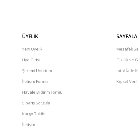
ÜYELİK
SAYFALA
Yeni Üyelik
Mesafeli Sa
Üye Girişi
Gizlilik ve 
Şifremi Unuttum
İptal İade K
İletişim Formu
Kişisel Veril
Havale Bildirim Formu
Sipariş Sorgula
Kargo Takibi
İletişim