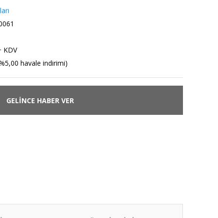
ları
0061
+ KDV
%5,00 havale indirimi)
GELİNCE HABER VER