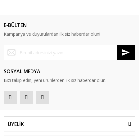
E-BÜLTEN
Kampanya ve duyurulardan ilk siz haberdar olun!
SOSYAL MEDYA
Bizi takip edin, yeni ürünlerden ilk siz haberdar olun.
ÜYELİK