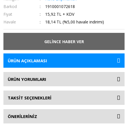
Barkod
1910001072618
Fiyat
15,92 TL + KDV
Havale
18,14 TL (%5,00 havale indirimi)
GELİNCE HABER VER
ÜRÜN AÇIKLAMASI
ÜRÜN YORUMLARI
TAKSİT SEÇENEKLERİ
ÖNERİLERİNİZ