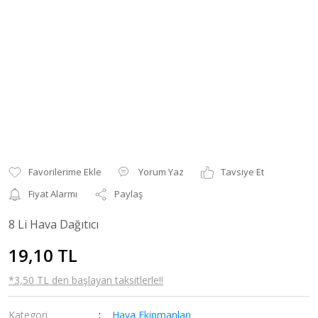
Yorum Yaz
Tavsiye Et
Fiyat Alarmı
Paylaş
8 Li Hava Dağıtıcı
19,10 TL
*3,50 TL den başlayan taksitlerle!!
Kategori
Hava Ekipmanları