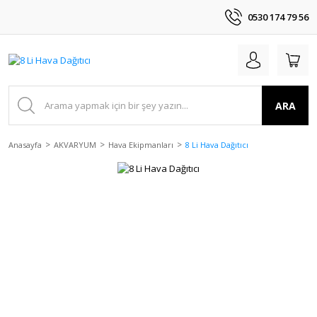
0530 174 79 56
ARA
Anasayfa
AKVARYUM
Hava Ekipmanları
8 Li Hava Dağıtıcı