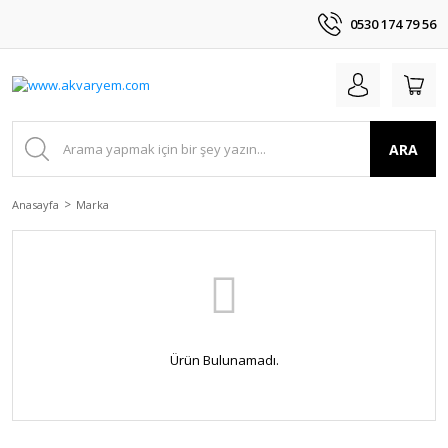
0530 174 79 56
ARA
Anasayfa
Marka
Ürün Bulunamadı.